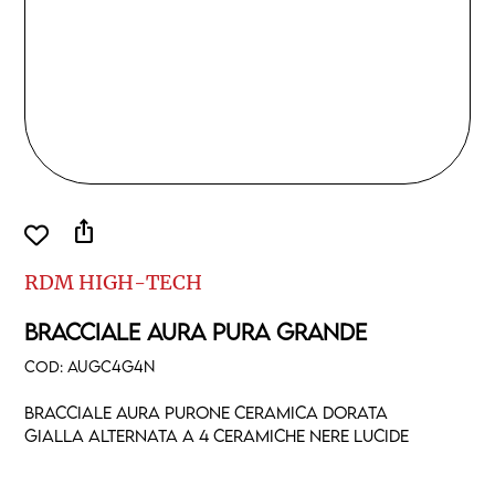
ios_share
RDM HIGH-TECH
BRACCIALE AURA PURA GRANDE
COD:
AUGC4G4N
Bracciale aura purone ceramica dorata
gialla alternata a 4 ceramiche nere lucide