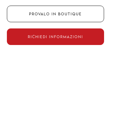
Provalo in boutique
Richiedi informazioni