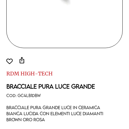
ios_share
RDM HIGH-TECH
BRACCIALE PURA LUCE GRANDE
COD:
GC4LB1DBW
Bracciale pura grande luce in ceramica
bianca lucida con elementi luce diamanti
brown oro rosa