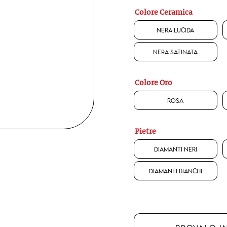
Colore Ceramica
Nera Lucida
Nera Satinata
Colore Oro
Rosa
Pietre
Diamanti Neri
Diamanti Bianchi