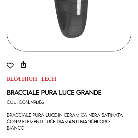
ios_share
RDM HIGH-TECH
BRACCIALE PURA LUCE GRANDE
COD:
GC4LN9DBS
Bracciale pura luce in ceramica nera satinata
con 9 elementi luce diamanti bianchi oro
bianco