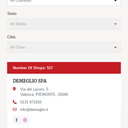
All Countries
Stato
All States
Città
All Cities
Number Of Shops
:
517
DEMEGLIO SPA
Via del Lavoro, 5
Valenza, PIEMONTE, 15048
0131 971933
info@demeglio.it
Facebook
Instagram