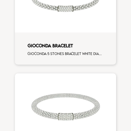
GIOCONDA BRACELET
Gioconda 5 stones bracelet white diamonds white gold