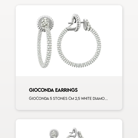
GIOCONDA EARRINGS
Gioconda 5 stones cm 2,5 white diamonds white gold