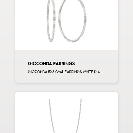
GIOCONDA EARRINGS
Gioconda 5x3 oval earrings white diamonds white gold