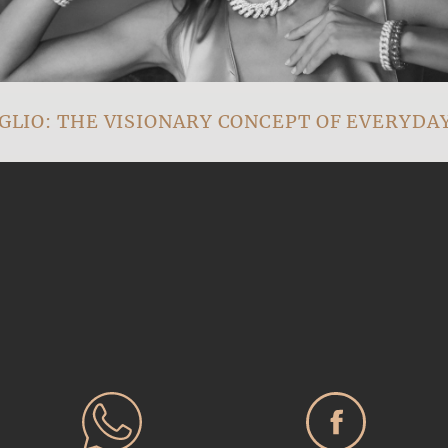
IO: THE VISIONARY CONCEPT OF EVERYDAY