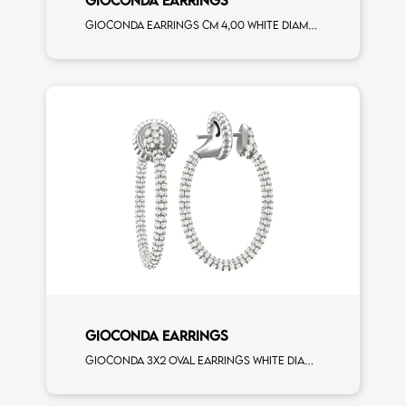
Gioconda earrings cm 4,00 white diamonds white gold
GIOCONDA EARRINGS
Gioconda 3x2 oval earrings white diamonds white gold