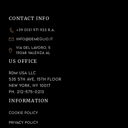
CONTACT INFO
+39 0131 971 933 R.A.
INFO@DEMEGLIO.IT
VIA DEL LAVORO, 5
15048 VALENZA AL
US OFFICE
RDM USA LLC
535 5th Ave, 15th Floor
New York, NY 10017
Ph. 212-575-0213
INFORMATION
Cookie Policy
Privacy Policy