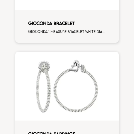
GIOCONDA BRACELET
Gioconda 1 measure bracelet white diamonds white gold
GIOCONDA EARRINGS