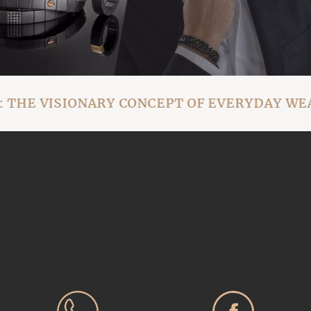
THE VISIONARY CONCEPT OF EVERYDAY WEA