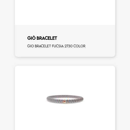
GIÒ BRACELET
Gio bracelet fucsia 2730 color