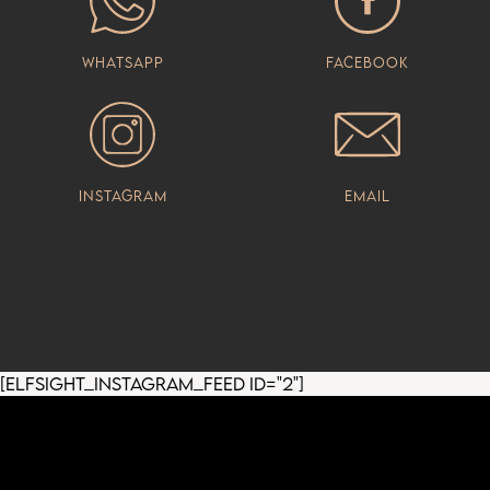
Whatsapp
Facebook
Instagram
Email
[elfsight_instagram_feed id="2"]