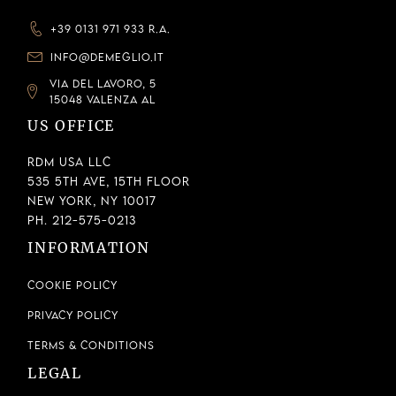
+39 0131 971 933 R.A.
INFO@DEMEGLIO.IT
VIA DEL LAVORO, 5
15048 VALENZA AL
US OFFICE
RDM USA LLC
535 5th Ave, 15th Floor
New York, NY 10017
Ph. 212-575-0213
INFORMATION
Cookie Policy
Privacy Policy
Terms & Conditions
LEGAL