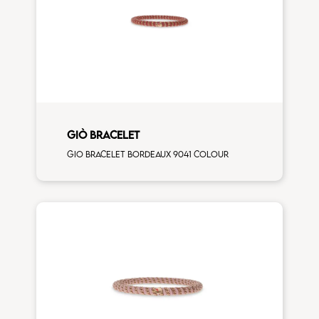
GIÒ BRACELET
Gio bracelet bordeaux 9041 colour