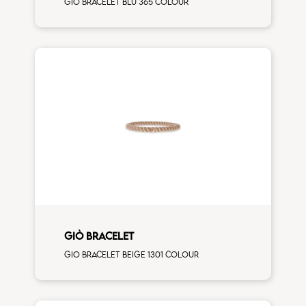
Gio bracelet Blu 365 colour
GIÒ BRACELET
Gio bracelet Beige 1301 colour